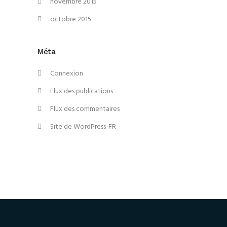
novembre 2015
octobre 2015
Méta
Connexion
Flux des publications
Flux des commentaires
Site de WordPress-FR