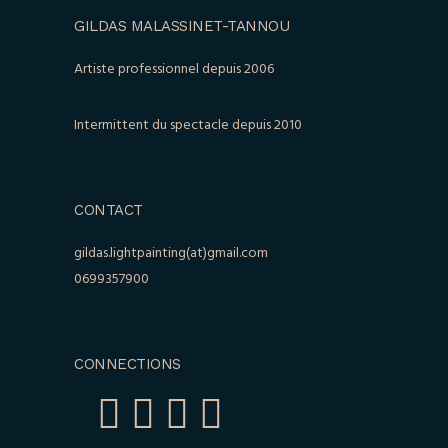
GILDAS MALASSINET-TANNOU
Artiste professionnel depuis 2006
Intermittent du spectacle depuis 2010
CONTACT
gildas.lightpainting(at)gmail.com
0699357900
CONNECTIONS