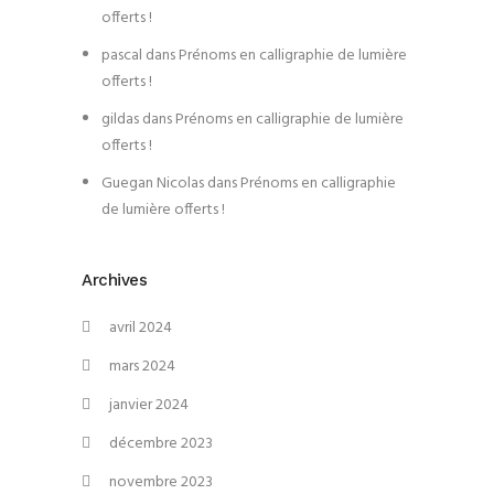
offerts !
pascal
dans
Prénoms en calligraphie de lumière
offerts !
gildas
dans
Prénoms en calligraphie de lumière
offerts !
Guegan Nicolas
dans
Prénoms en calligraphie
de lumière offerts !
Archives
avril 2024
mars 2024
janvier 2024
décembre 2023
novembre 2023