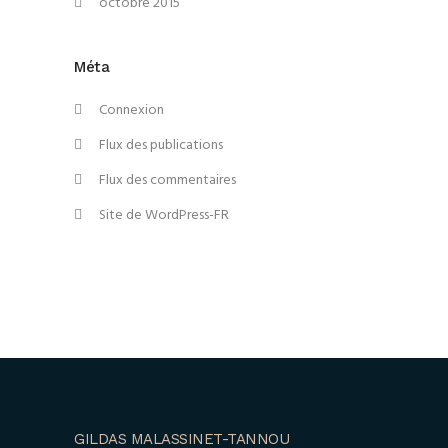
octobre 2015
Méta
Connexion
Flux des publications
Flux des commentaires
Site de WordPress-FR
GILDAS MALASSINET-TANNOU