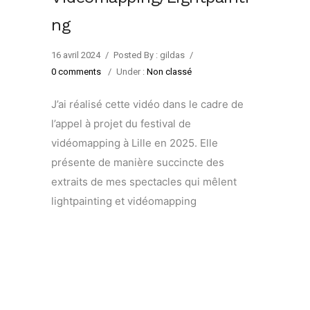
ng
16 avril 2024
/
Posted By : gildas
/
0 comments
/
Under :
Non classé
J’ai réalisé cette vidéo dans le cadre de
l’appel à projet du festival de
vidéomapping à Lille en 2025. Elle
présente de manière succincte des
extraits de mes spectacles qui mêlent
lightpainting et vidéomapping