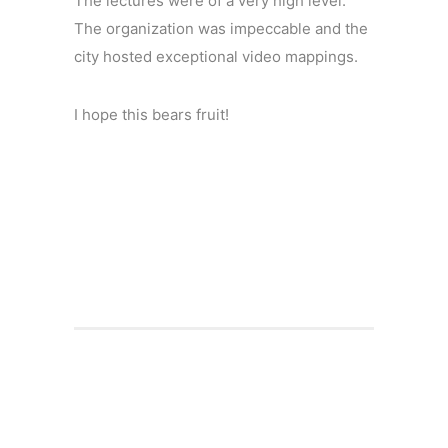
The lectures were of a very high level.
The organization was impeccable and the
city hosted exceptional video mappings.
I hope this bears fruit!