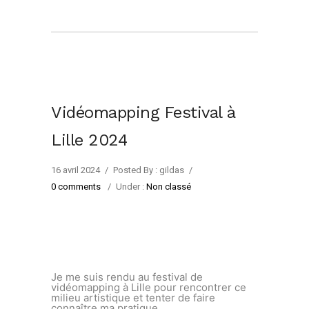
Vidéomapping Festival à
Lille 2024
16 avril 2024
/
Posted By : gildas
/
0 comments
/
Under :
Non classé
Je me suis rendu au festival de
vidéomapping à Lille pour rencontrer ce
milieu artistique et tenter de faire
connaître ma pratique.