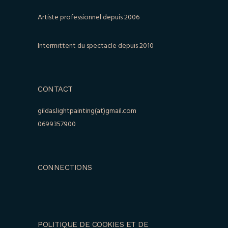
Artiste professionnel depuis 2006
Intermittent du spectacle depuis 2010
CONTACT
gildas.lightpainting(at)gmail.com
0699357900
CONNECTIONS
POLITIQUE DE COOKIES ET DE