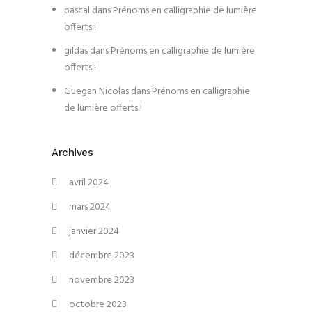
pascal
dans
Prénoms en calligraphie de lumière
offerts !
gildas
dans
Prénoms en calligraphie de lumière
offerts !
Guegan Nicolas
dans
Prénoms en calligraphie
de lumière offerts !
Archives
avril 2024
mars 2024
janvier 2024
décembre 2023
novembre 2023
octobre 2023