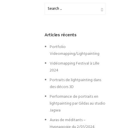
Articles récents
Portfolio
Videomapping/Lightpainting
Vidéomapping Festival à Lille
2024
Portraits de lightpainting dans
des décors 3D
Performance de portraits en
lightpainting par Gildas au studio
Jagwa
Auras de méditants –
Hypnagogie du 2/01/2024