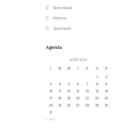
Non classé
Photos
Spectacle
Agenda
AOÛT 2026
L
M
M
J
V
S
D
1
2
3
4
5
6
7
8
9
10
11
12
13
14
15
16
17
18
19
20
21
22
23
24
25
26
27
28
29
30
31
« Avr