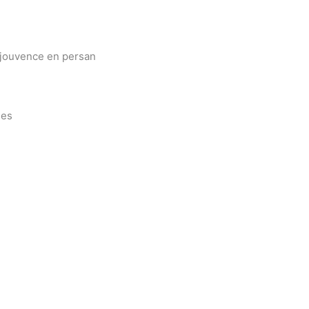
e jouvence en persan
nes