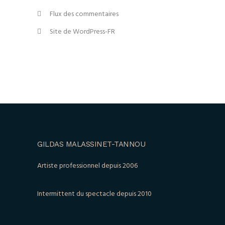
Flux des commentaires
Site de WordPress-FR
GILDAS MALASSINET-TANNOU
Artiste professionnel depuis 2006
Intermittent du spectacle depuis 2010