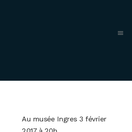
Au musée Ingres 3 février
2017 à 20h