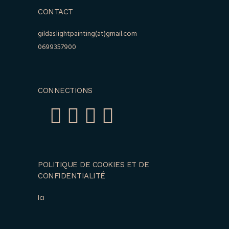
CONTACT
gildas.lightpainting(at)gmail.com
0699357900
CONNECTIONS
POLITIQUE DE COOKIES ET DE
CONFIDENTIALITÉ
Ici