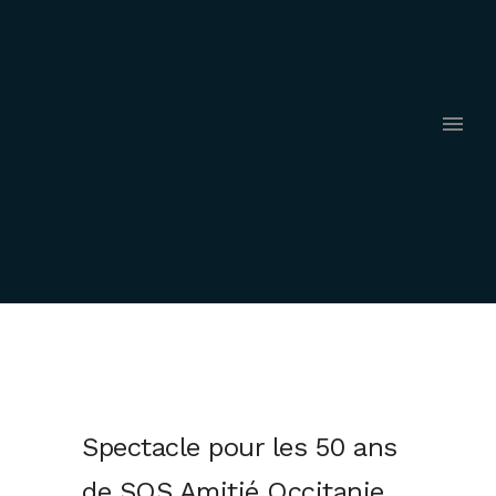
Spectacle pour les 50 ans
de SOS Amitié Occitanie