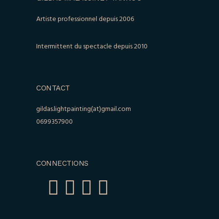
Artiste professionnel depuis 2006
Intermittent du spectacle depuis 2010
CONTACT
gildas.lightpainting(at)gmail.com
0699357900
CONNECTIONS