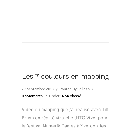
Les 7 couleurs en mapping
27 septembre 2017
/
Posted By : gildas
/
0 comments
/
Under :
Non classé
Vidéo du mapping que j’ai réalisé avec Tilt
Brush en réalité virtuelle (HTC Vive) pour
le festival Numerik Games à Yverdon-les-