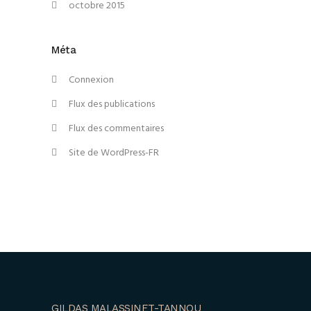
octobre 2015
Méta
Connexion
Flux des publications
Flux des commentaires
Site de WordPress-FR
GILDAS MALASSINET-TANNOU