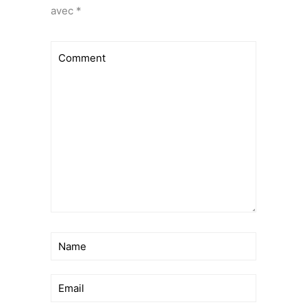
avec
*