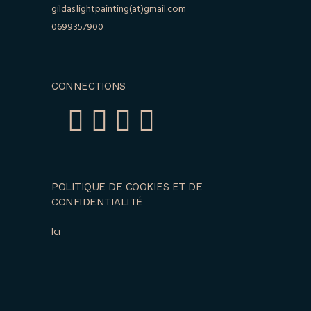
gildas.lightpainting(at)gmail.com
0699357900
CONNECTIONS
POLITIQUE DE COOKIES ET DE
CONFIDENTIALITÉ
Ici