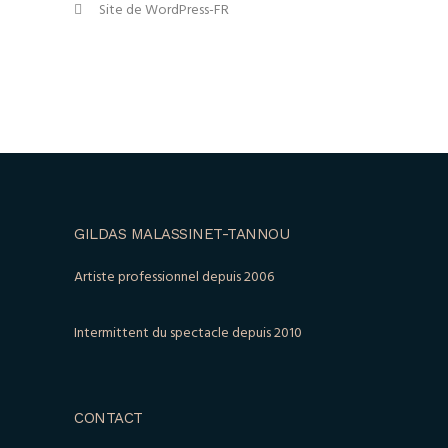
Site de WordPress-FR
GILDAS MALASSINET-TANNOU
Artiste professionnel depuis 2006
Intermittent du spectacle depuis 2010
CONTACT