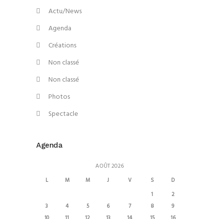
Actu/News
Agenda
Créations
Non classé
Non classé
Photos
Spectacle
Agenda
AOÛT 2026
L
M
M
J
V
S
D
1
2
3
4
5
6
7
8
9
10
11
12
13
14
15
16