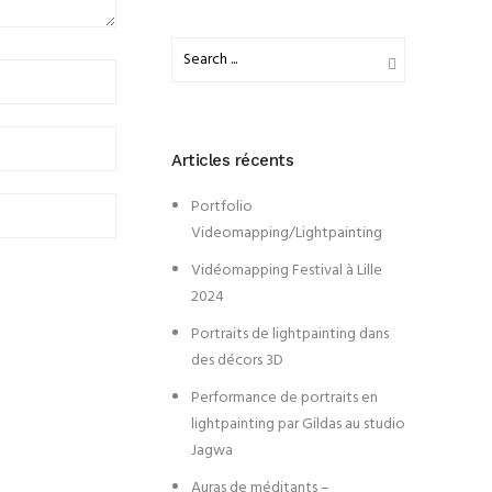
Articles récents
Portfolio
Videomapping/Lightpainting
Vidéomapping Festival à Lille
2024
Portraits de lightpainting dans
des décors 3D
Performance de portraits en
lightpainting par Gildas au studio
Jagwa
Auras de méditants –