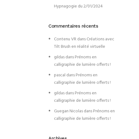
Hypnagogie du 2/01/2024
Commentaires récents
Contenu VR
dans
Créations avec
Tilt Brush en réalité virtuelle
gildas
dans
Prénoms en
calligraphie de lumière offerts !
pascal
dans
Prénoms en
calligraphie de lumière offerts !
gildas
dans
Prénoms en
calligraphie de lumière offerts !
Guegan Nicolas
dans
Prénoms en
calligraphie de lumière offerts !
Archives