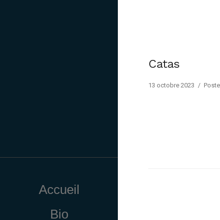
Catas
13 octobre 2023
/
Poste
Accueil
Bio