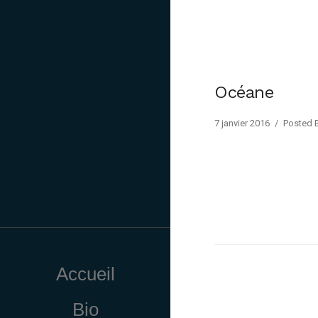
Océane
7 janvier 2016
/
Posted B
Accueil
Bio