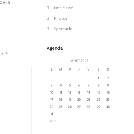
de la
Non classé
Photos
Spectacle
Agenda
vec
*
AOÛT 2026
L
M
M
J
V
S
D
1
2
3
4
5
6
7
8
9
10
11
12
13
14
15
16
17
18
19
20
21
22
23
24
25
26
27
28
29
30
31
« Avr