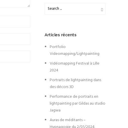
Articles récents
Portfolio
Videomapping/Lightpainting
Vidéomapping Festival à Lille
2024
Portraits de lightpainting dans
des décors 3D
Performance de portraits en
lightpainting par Gildas au studio
Jagwa
Auras de méditants –
Hypnagogie du 2/01/2024