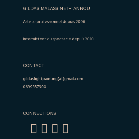
GILDAS MALASSINET-TANNOU
Artiste professionnel depuis 2006
Intermittent du spectacle depuis 2010
CONTACT
gildas.lightpainting(at)gmail.com
0699357900
CONNECTIONS