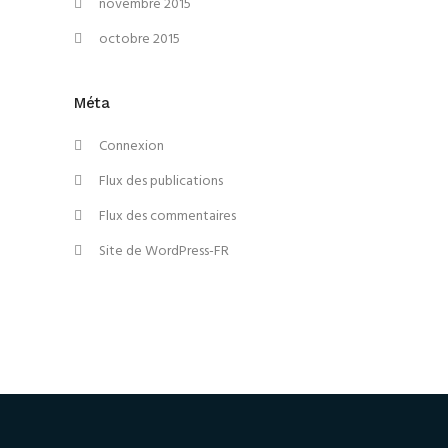
novembre 2015
octobre 2015
Méta
Connexion
Flux des publications
Flux des commentaires
Site de WordPress-FR