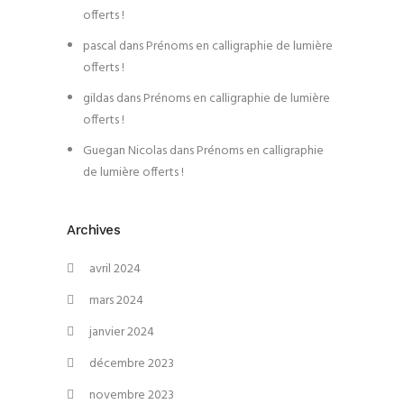
offerts !
pascal
dans
Prénoms en calligraphie de lumière
offerts !
gildas
dans
Prénoms en calligraphie de lumière
offerts !
Guegan Nicolas
dans
Prénoms en calligraphie
de lumière offerts !
Archives
avril 2024
mars 2024
janvier 2024
décembre 2023
novembre 2023