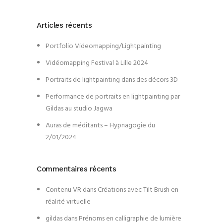
Articles récents
Portfolio Videomapping/Lightpainting
Vidéomapping Festival à Lille 2024
Portraits de lightpainting dans des décors 3D
Performance de portraits en lightpainting par
Gildas au studio Jagwa
Auras de méditants – Hypnagogie du
2/01/2024
Commentaires récents
Contenu VR
dans
Créations avec Tilt Brush en
réalité virtuelle
gildas
dans
Prénoms en calligraphie de lumière