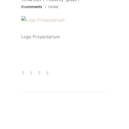
0 comments
/
Under :
Logo Proyectarium