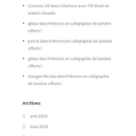
Contenu VR
dans
Créations avec Tilt Brush en
réalité virtuelle
gildas
dans
Prénoms en calligraphie de lumière
offerts !
pascal
dans
Prénoms en calligraphie de lumière
offerts !
gildas
dans
Prénoms en calligraphie de lumière
offerts !
Guegan Nicolas
dans
Prénoms en calligraphie
de lumière offerts !
Archives
avril 2024
mars 2024