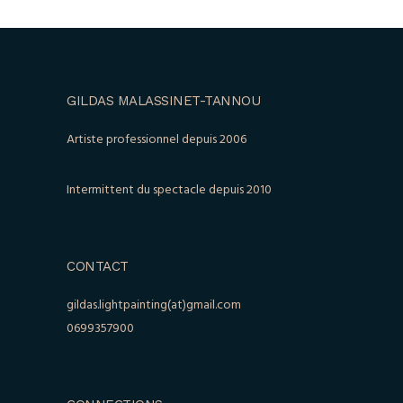
GILDAS MALASSINET-TANNOU
Artiste professionnel depuis 2006
Intermittent du spectacle depuis 2010
CONTACT
gildas.lightpainting(at)gmail.com
0699357900