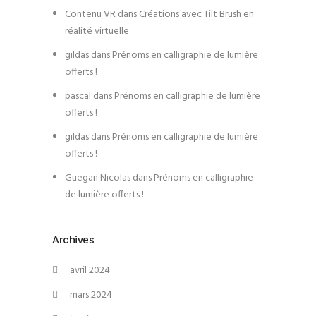
Contenu VR
dans
Créations avec Tilt Brush en
réalité virtuelle
gildas
dans
Prénoms en calligraphie de lumière
offerts !
pascal
dans
Prénoms en calligraphie de lumière
offerts !
gildas
dans
Prénoms en calligraphie de lumière
offerts !
Guegan Nicolas
dans
Prénoms en calligraphie
de lumière offerts !
Archives
avril 2024
mars 2024