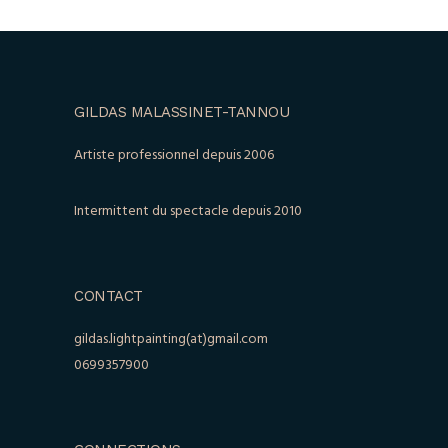
GILDAS MALASSINET-TANNOU
Artiste professionnel depuis 2006
Intermittent du spectacle depuis 2010
CONTACT
gildas.lightpainting(at)gmail.com
0699357900