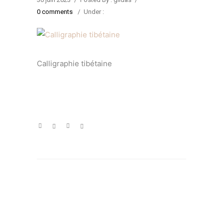
0 comments
/
Under :
Calligraphie tibétaine