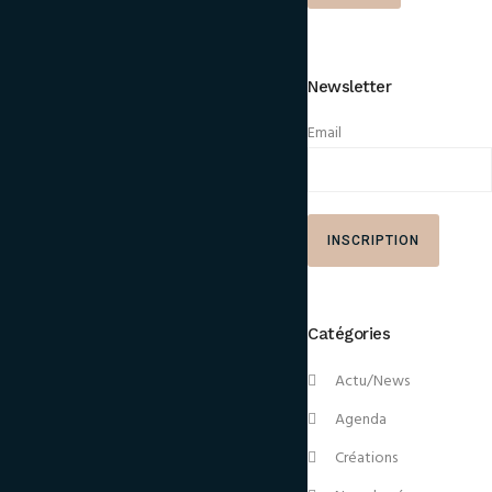
Newsletter
Email
Catégories
Actu/News
Agenda
Créations