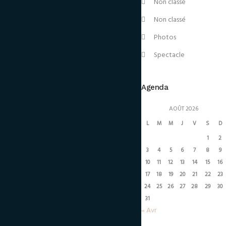
Non classé
Non classé
Photos
Spectacle
Agenda
AOÛT 2026
L
M
M
J
V
S
D
1
2
3
4
5
6
7
8
9
10
11
12
13
14
15
16
17
18
19
20
21
22
23
24
25
26
27
28
29
30
31
« Avr