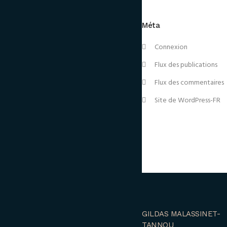
Méta
Connexion
Flux des publications
Flux des commentaires
Site de WordPress-FR
GILDAS MALASSINET-
TANNOU