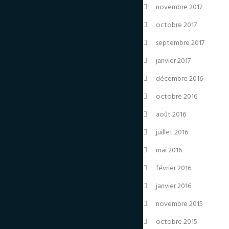
novembre 2017
octobre 2017
septembre 2017
janvier 2017
décembre 2016
octobre 2016
août 2016
juillet 2016
mai 2016
février 2016
janvier 2016
novembre 2015
octobre 2015