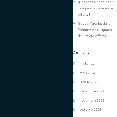
gildas
dans
Prénoms en
calligraphie de lumière
offerts !
Guegan Nicolas
dans
Prénoms en calligraphie
de lumière offerts !
Archives
avril 2024
mars 2024
janvier 2024
décembre 2023
novembre 2023
octobre 2023