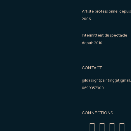
Artiste professionnel depuis
2006
Intermittent du spectacle
depuis 2010
CONTACT
gildas.lightpainting(at)gmai
0699357900
CONNECTIONS