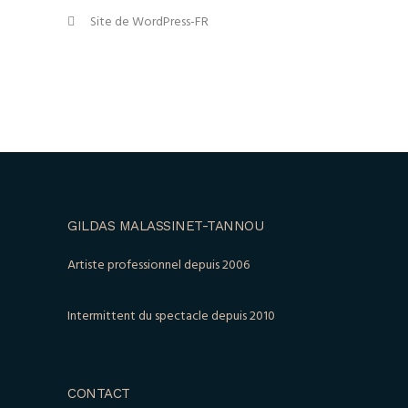
Site de WordPress-FR
GILDAS MALASSINET-TANNOU
Artiste professionnel depuis 2006
Intermittent du spectacle depuis 2010
CONTACT