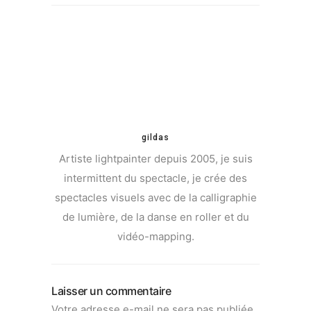
gildas
Artiste lightpainter depuis 2005, je suis
intermittent du spectacle, je crée des
spectacles visuels avec de la calligraphie
de lumière, de la danse en roller et du
vidéo-mapping.
Laisser un commentaire
Votre adresse e-mail ne sera pas publiée.