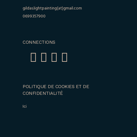
gildas.lightpainting(at)gmail.com
0699357900
CONNECTIONS
POLITIQUE DE COOKIES ET DE
CONFIDENTIALITÉ
Ici