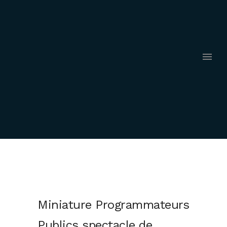
Miniature Programmateurs
Publics spectacle de