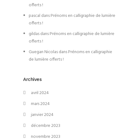
offerts !
pascal
dans
Prénoms en calligraphie de lumière
offerts !
gildas
dans
Prénoms en calligraphie de lumière
offerts !
Guegan Nicolas
dans
Prénoms en calligraphie
de lumière offerts !
Archives
avril 2024
mars 2024
janvier 2024
décembre 2023
novembre 2023