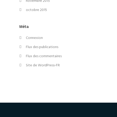
novembre 2015
octobre 2015
Méta
Connexion
Flux des publications
Flux des commentaires
Site de WordPress-FR