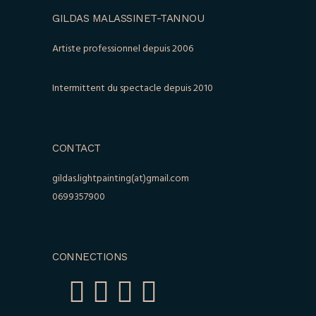
GILDAS MALASSINET-TANNOU
Artiste professionnel depuis 2006
Intermittent du spectacle depuis 2010
CONTACT
gildas.lightpainting(at)gmail.com
0699357900
CONNECTIONS