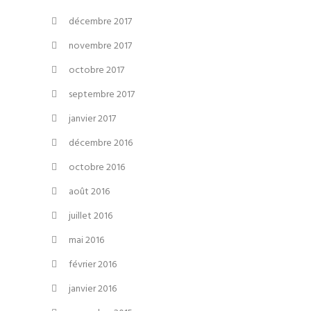
décembre 2017
novembre 2017
octobre 2017
septembre 2017
janvier 2017
décembre 2016
octobre 2016
août 2016
juillet 2016
mai 2016
février 2016
janvier 2016