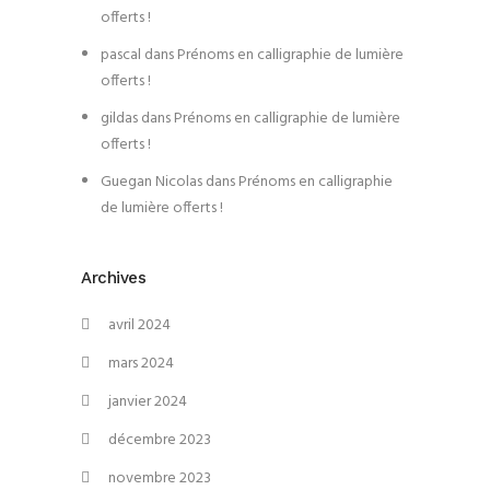
offerts !
pascal
dans
Prénoms en calligraphie de lumière
offerts !
gildas
dans
Prénoms en calligraphie de lumière
offerts !
Guegan Nicolas
dans
Prénoms en calligraphie
de lumière offerts !
Archives
avril 2024
mars 2024
janvier 2024
décembre 2023
novembre 2023