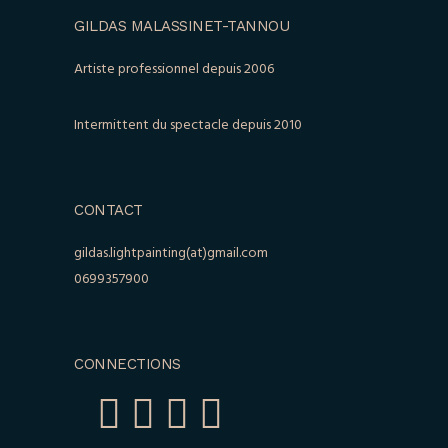
GILDAS MALASSINET-TANNOU
Artiste professionnel depuis 2006
Intermittent du spectacle depuis 2010
CONTACT
gildas.lightpainting(at)gmail.com
0699357900
CONNECTIONS