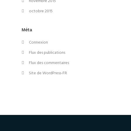
novembre 2015
octobre 2015
Méta
Connexion
Flux des publications
Flux des commentaires
Site de WordPress-FR