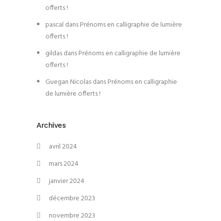
offerts !
pascal
dans
Prénoms en calligraphie de lumière
offerts !
gildas
dans
Prénoms en calligraphie de lumière
offerts !
Guegan Nicolas
dans
Prénoms en calligraphie
de lumière offerts !
Archives
avril 2024
mars 2024
janvier 2024
décembre 2023
novembre 2023