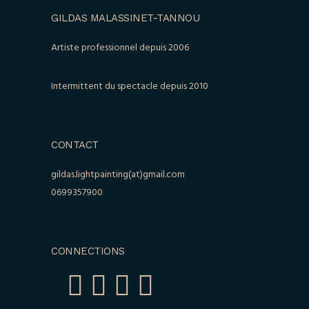
GILDAS MALASSINET-TANNOU
Artiste professionnel depuis 2006
Intermittent du spectacle depuis 2010
CONTACT
gildas.lightpainting(at)gmail.com
0699357900
CONNECTIONS