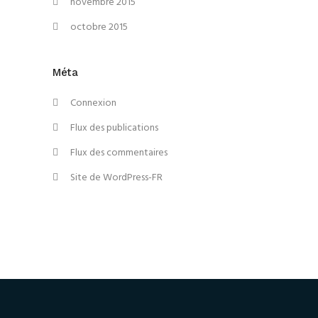
novembre 2015
octobre 2015
Méta
Connexion
Flux des publications
Flux des commentaires
Site de WordPress-FR