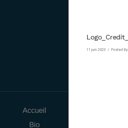
Logo_Credit_
11 juin 2023
/
Posted By 
Accueil
Bio