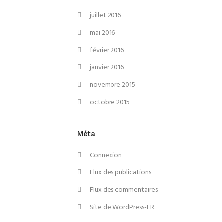
juillet 2016
mai 2016
février 2016
janvier 2016
novembre 2015
octobre 2015
Méta
Connexion
Flux des publications
Flux des commentaires
Site de WordPress-FR