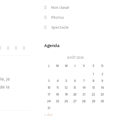
Non classé
Photos
Spectacle
Agenda
AOÛT 2026
L
M
M
J
V
S
D
1
2
le, je
3
4
5
6
7
8
9
de la
10
11
12
13
14
15
16
17
18
19
20
21
22
23
24
25
26
27
28
29
30
31
« Avr