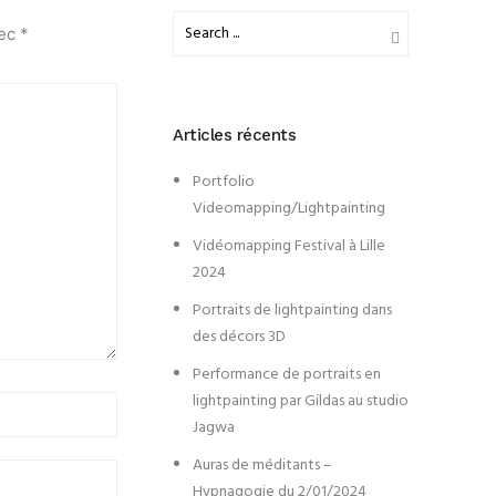
vec
*
Articles récents
Portfolio
Videomapping/Lightpainting
Vidéomapping Festival à Lille
2024
Portraits de lightpainting dans
des décors 3D
Performance de portraits en
lightpainting par Gildas au studio
Jagwa
Auras de méditants –
Hypnagogie du 2/01/2024