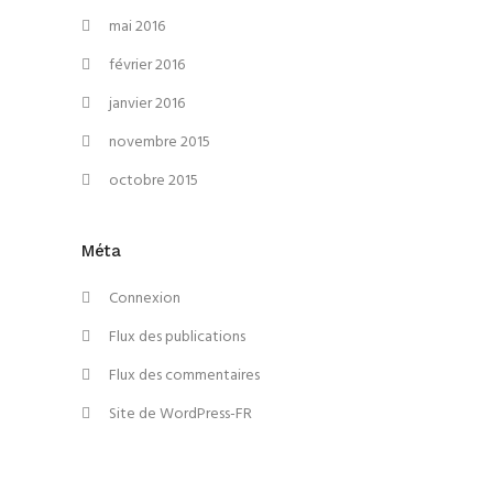
mai 2016
février 2016
janvier 2016
novembre 2015
octobre 2015
Méta
Connexion
Flux des publications
Flux des commentaires
Site de WordPress-FR