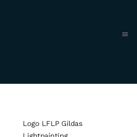
Logo LFLP Gildas
Lightpainting