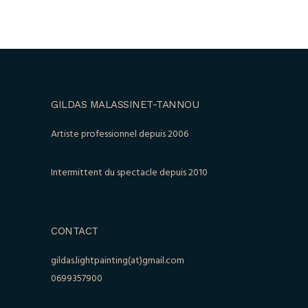
GILDAS MALASSINET-TANNOU
Artiste professionnel depuis 2006
Intermittent du spectacle depuis 2010
CONTACT
gildas.lightpainting(at)gmail.com
0699357900