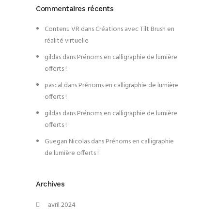
Commentaires récents
Contenu VR
dans
Créations avec Tilt Brush en
réalité virtuelle
gildas
dans
Prénoms en calligraphie de lumière
offerts !
pascal
dans
Prénoms en calligraphie de lumière
offerts !
gildas
dans
Prénoms en calligraphie de lumière
offerts !
Guegan Nicolas
dans
Prénoms en calligraphie
de lumière offerts !
Archives
avril 2024