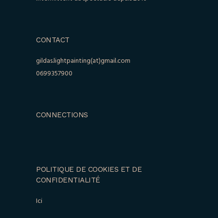
CONTACT
gildas.lightpainting(at)gmail.com
0699357900
CONNECTIONS
POLITIQUE DE COOKIES ET DE
CONFIDENTIALITÉ
Ici