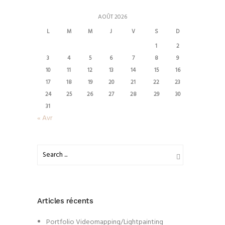
AOÛT 2026
L
M
M
J
V
S
D
1
2
3
4
5
6
7
8
9
10
11
12
13
14
15
16
17
18
19
20
21
22
23
24
25
26
27
28
29
30
31
« Avr
Articles récents
Portfolio Videomapping/Lightpainting