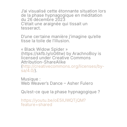
J’ai visualisé cette étonnante situation lors
de la phase hypnagogique en méditation
du 26 décembre 2023
C’était une araignée qui tissait un
tesseract.
D’une certaine manière j’imagine qu’elle
tisse la toile de l’illusion.
« Black Widow Spider »
(https://skfb.ly/oG6tw) by ArachnoBoy is
licensed under Creative Commons
Attribution-ShareAlike
(
http://creativecommons.org/licenses/by-
sa/4.0/
).
Musique :
Web Weaver’s Dance – Asher Fulero
Qu’est-ce que la phase hypnagogique ?
https://youtu.be/oE5IUWQTjQM?
feature=shared