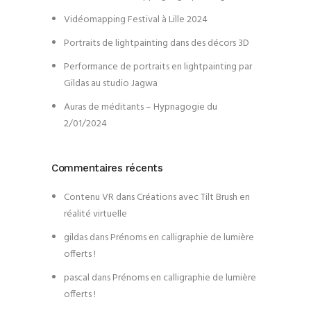
Vidéomapping Festival à Lille 2024
Portraits de lightpainting dans des décors 3D
Performance de portraits en lightpainting par
Gildas au studio Jagwa
Auras de méditants – Hypnagogie du
2/01/2024
Commentaires récents
Contenu VR
dans
Créations avec Tilt Brush en
réalité virtuelle
gildas
dans
Prénoms en calligraphie de lumière
offerts !
pascal
dans
Prénoms en calligraphie de lumière
offerts !