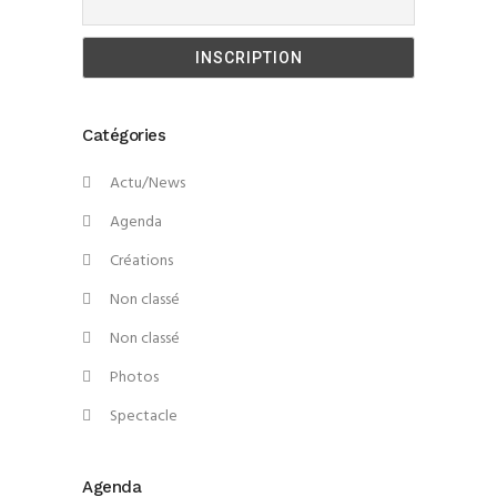
Catégories
Actu/News
Agenda
Créations
Non classé
Non classé
Photos
Spectacle
Agenda