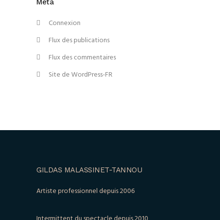
Méta
Connexion
Flux des publications
Flux des commentaires
Site de WordPress-FR
GILDAS MALASSINET-TANNOU
Artiste professionnel depuis 2006
Intermittent du spectacle depuis 2010