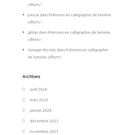
offerts !
pascal
dans
Prénoms en calligraphie de lumière
offerts !
gildas
dans
Prénoms en calligraphie de lumière
offerts !
Guegan Nicolas
dans
Prénoms en calligraphie
de lumière offerts !
Archives
avril 2024
mars 2024
janvier 2024
décembre 2023
novembre 2023