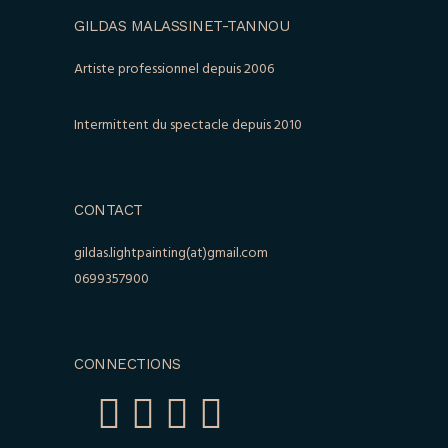
GILDAS MALASSINET-TANNOU
Artiste professionnel depuis 2006
Intermittent du spectacle depuis 2010
CONTACT
gildas.lightpainting(at)gmail.com
0699357900
CONNECTIONS