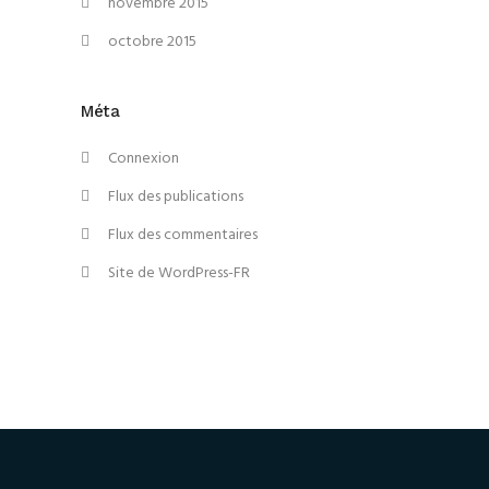
novembre 2015
octobre 2015
Méta
Connexion
Flux des publications
Flux des commentaires
Site de WordPress-FR