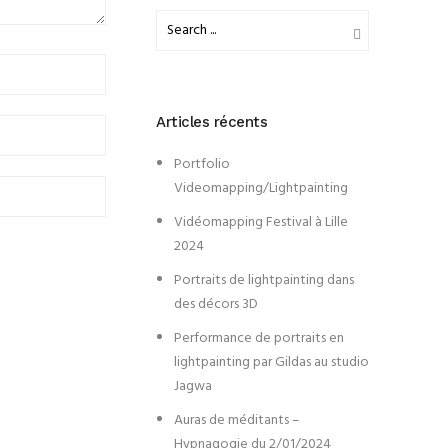
Articles récents
Portfolio
Videomapping/Lightpainting
Vidéomapping Festival à Lille
2024
Portraits de lightpainting dans
des décors 3D
Performance de portraits en
lightpainting par Gildas au studio
Jagwa
Auras de méditants –
Hypnagogie du 2/01/2024