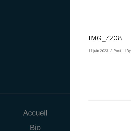
IMG_7208
11 juin 2023
/
Posted By 
Accueil
Bio