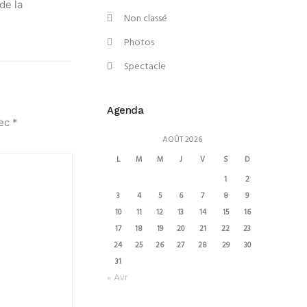
de la
Non classé
Photos
Spectacle
Agenda
vec
*
AOÛT 2026
L
M
M
J
V
S
D
1
2
3
4
5
6
7
8
9
10
11
12
13
14
15
16
17
18
19
20
21
22
23
24
25
26
27
28
29
30
31
« Avr