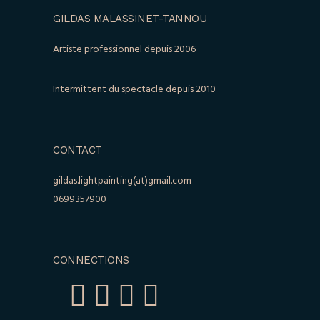
GILDAS MALASSINET-TANNOU
Artiste professionnel depuis 2006
Intermittent du spectacle depuis 2010
CONTACT
gildas.lightpainting(at)gmail.com
0699357900
CONNECTIONS