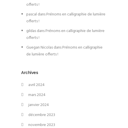
offerts !
pascal
dans
Prénoms en calligraphie de lumière
offerts !
gildas
dans
Prénoms en calligraphie de lumière
offerts !
Guegan Nicolas
dans
Prénoms en calligraphie
de lumière offerts !
Archives
avril 2024
mars 2024
janvier 2024
décembre 2023
novembre 2023