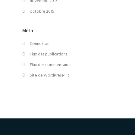
novembre 2015
octobre 2015
Méta
Connexion
Flux des publications
Flux des commentaires
Site de WordPress-FR