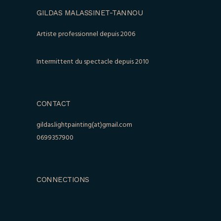
GILDAS MALASSINET-TANNOU
Artiste professionnel depuis 2006
Intermittent du spectacle depuis 2010
CONTACT
gildas.lightpainting(at)gmail.com
0699357900
CONNECTIONS