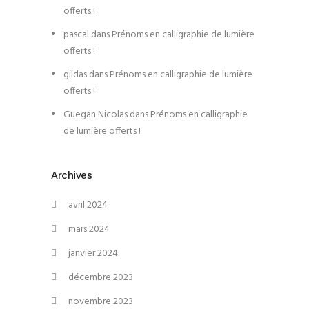
offerts !
pascal
dans
Prénoms en calligraphie de lumière
offerts !
gildas
dans
Prénoms en calligraphie de lumière
offerts !
Guegan Nicolas
dans
Prénoms en calligraphie
de lumière offerts !
Archives
avril 2024
mars 2024
janvier 2024
décembre 2023
novembre 2023