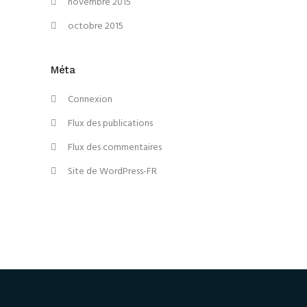
novembre 2015
octobre 2015
Méta
Connexion
Flux des publications
Flux des commentaires
Site de WordPress-FR