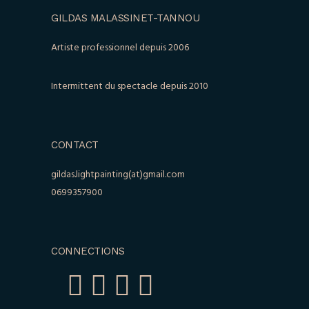
GILDAS MALASSINET-TANNOU
Artiste professionnel depuis 2006
Intermittent du spectacle depuis 2010
CONTACT
gildas.lightpainting(at)gmail.com
0699357900
CONNECTIONS