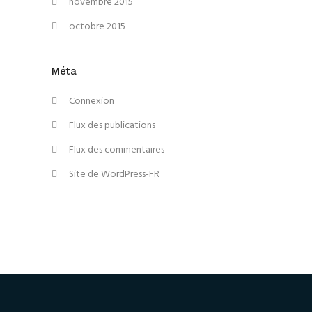
novembre 2015
octobre 2015
Méta
Connexion
Flux des publications
Flux des commentaires
Site de WordPress-FR