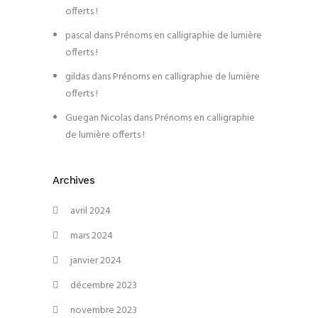
offerts !
pascal
dans
Prénoms en calligraphie de lumière
offerts !
gildas
dans
Prénoms en calligraphie de lumière
offerts !
Guegan Nicolas
dans
Prénoms en calligraphie
de lumière offerts !
Archives
avril 2024
mars 2024
janvier 2024
décembre 2023
novembre 2023