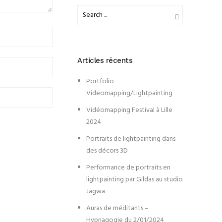
Articles récents
Portfolio
Videomapping/Lightpainting
Vidéomapping Festival à Lille
2024
Portraits de lightpainting dans
des décors 3D
Performance de portraits en
lightpainting par Gildas au studio
Jagwa
Auras de méditants –
Hypnagogie du 2/01/2024