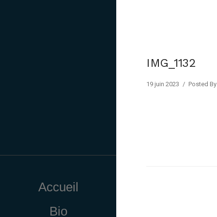
IMG_1132
19 juin 2023
/
Posted By 
Accueil
Bio