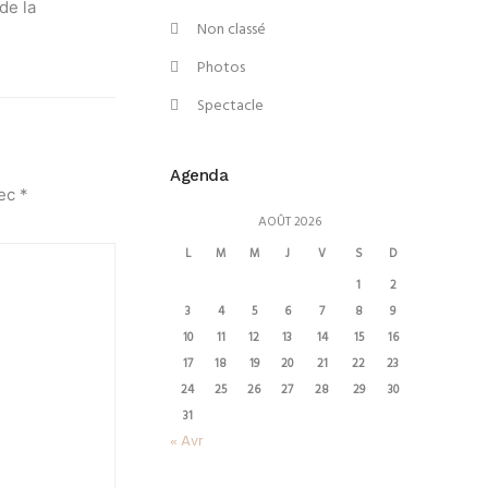
de la
Non classé
Photos
Spectacle
Agenda
vec
*
AOÛT 2026
L
M
M
J
V
S
D
1
2
3
4
5
6
7
8
9
10
11
12
13
14
15
16
17
18
19
20
21
22
23
24
25
26
27
28
29
30
31
« Avr