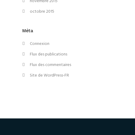
novembre 2015
octobre 2015
Méta
Connexion
Flux des publications
Flux des commentaires
Site de WordPress-FR