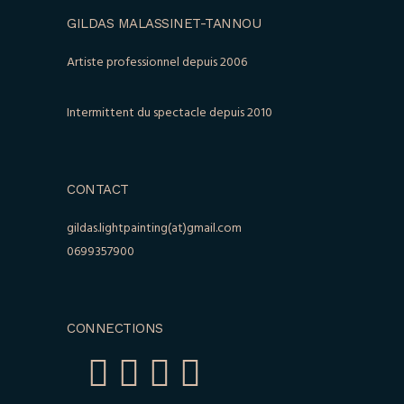
GILDAS MALASSINET-TANNOU
Artiste professionnel depuis 2006
Intermittent du spectacle depuis 2010
CONTACT
gildas.lightpainting(at)gmail.com
0699357900
CONNECTIONS