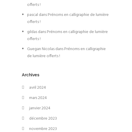
offerts !
pascal
dans
Prénoms en calligraphie de lumière
offerts !
gildas
dans
Prénoms en calligraphie de lumière
offerts !
Guegan Nicolas
dans
Prénoms en calligraphie
de lumière offerts !
Archives
avril 2024
mars 2024
janvier 2024
décembre 2023
novembre 2023