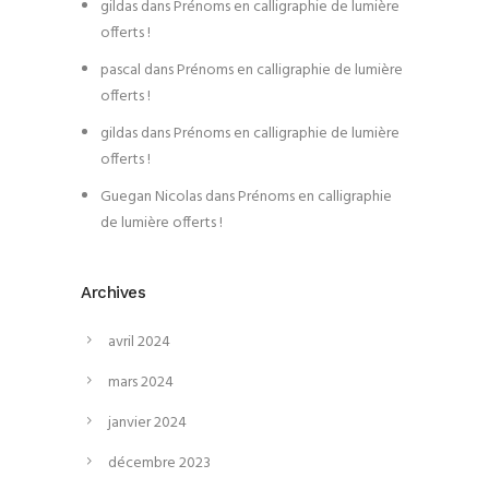
gildas
dans
Prénoms en calligraphie de lumière
offerts !
pascal
dans
Prénoms en calligraphie de lumière
offerts !
gildas
dans
Prénoms en calligraphie de lumière
offerts !
Guegan Nicolas
dans
Prénoms en calligraphie
de lumière offerts !
Archives
avril 2024
mars 2024
janvier 2024
décembre 2023