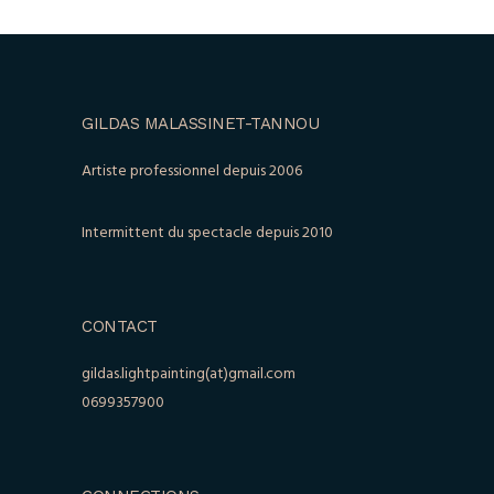
GILDAS MALASSINET-TANNOU
Artiste professionnel depuis 2006
Intermittent du spectacle depuis 2010
CONTACT
gildas.lightpainting(at)gmail.com
0699357900