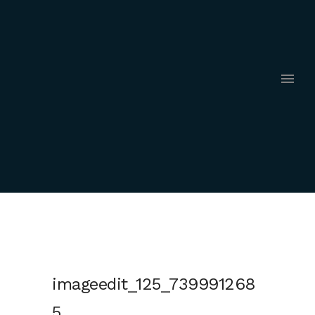
imageedit_125_739991268
5