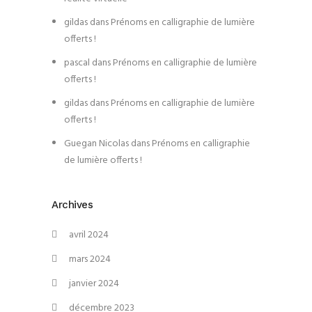
gildas
dans
Prénoms en calligraphie de lumière
offerts !
pascal
dans
Prénoms en calligraphie de lumière
offerts !
gildas
dans
Prénoms en calligraphie de lumière
offerts !
Guegan Nicolas
dans
Prénoms en calligraphie
de lumière offerts !
Archives
avril 2024
mars 2024
janvier 2024
décembre 2023