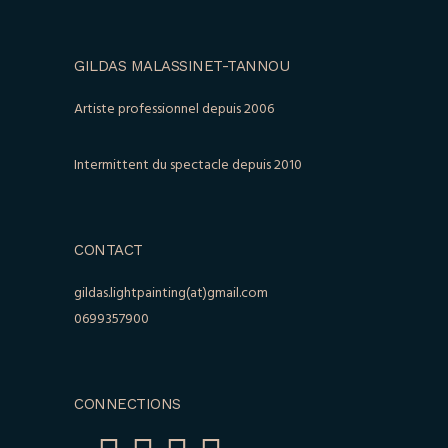
GILDAS MALASSINET-TANNOU
Artiste professionnel depuis 2006
Intermittent du spectacle depuis 2010
CONTACT
gildas.lightpainting(at)gmail.com
0699357900
CONNECTIONS