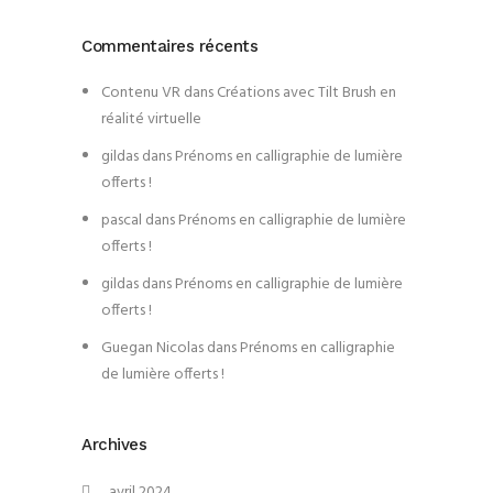
Commentaires récents
Contenu VR
dans
Créations avec Tilt Brush en
réalité virtuelle
gildas
dans
Prénoms en calligraphie de lumière
offerts !
pascal
dans
Prénoms en calligraphie de lumière
offerts !
gildas
dans
Prénoms en calligraphie de lumière
offerts !
Guegan Nicolas
dans
Prénoms en calligraphie
de lumière offerts !
Archives
avril 2024