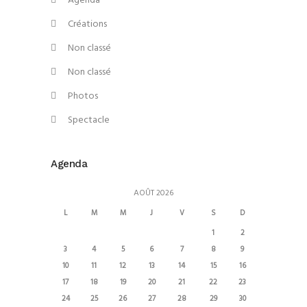
Agenda
Créations
Non classé
Non classé
Photos
Spectacle
Agenda
AOÛT 2026
L
M
M
J
V
S
D
1
2
3
4
5
6
7
8
9
10
11
12
13
14
15
16
17
18
19
20
21
22
23
24
25
26
27
28
29
30