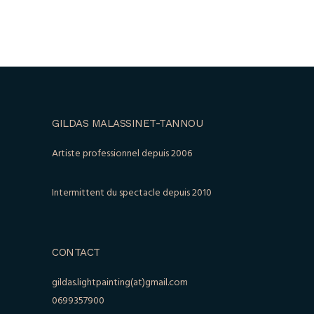
GILDAS MALASSINET-TANNOU
Artiste professionnel depuis 2006
Intermittent du spectacle depuis 2010
CONTACT
gildas.lightpainting(at)gmail.com
0699357900