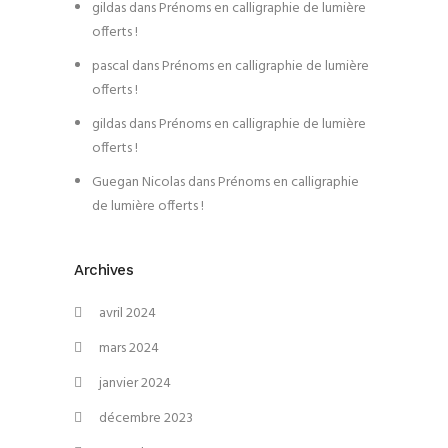
gildas
dans
Prénoms en calligraphie de lumière
offerts !
pascal
dans
Prénoms en calligraphie de lumière
offerts !
gildas
dans
Prénoms en calligraphie de lumière
offerts !
Guegan Nicolas
dans
Prénoms en calligraphie
de lumière offerts !
Archives
avril 2024
mars 2024
janvier 2024
décembre 2023