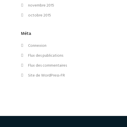
novembre 2015
octobre 2015
Méta
Connexion
Flux des publications
Flux des commentaires
Site de WordPress-FR