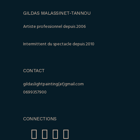
GILDAS MALASSINET-TANNOU
Artiste professionnel depuis 2006
Intermittent du spectacle depuis 2010
CONTACT
gildas.lightpainting(at)gmail.com
0699357900
CONNECTIONS