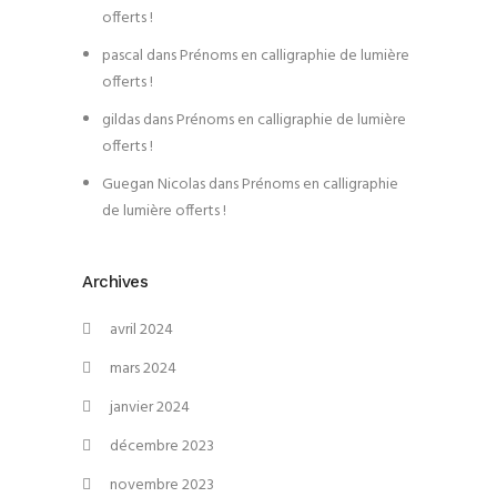
offerts !
pascal
dans
Prénoms en calligraphie de lumière
offerts !
gildas
dans
Prénoms en calligraphie de lumière
offerts !
Guegan Nicolas
dans
Prénoms en calligraphie
de lumière offerts !
Archives
avril 2024
mars 2024
janvier 2024
décembre 2023
novembre 2023