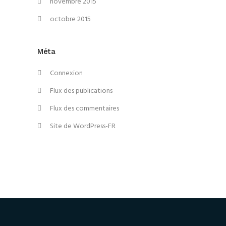
novembre 2015
octobre 2015
Méta
Connexion
Flux des publications
Flux des commentaires
Site de WordPress-FR