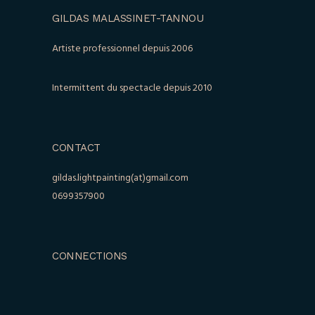
GILDAS MALASSINET-TANNOU
Artiste professionnel depuis 2006
Intermittent du spectacle depuis 2010
CONTACT
gildas.lightpainting(at)gmail.com
0699357900
CONNECTIONS