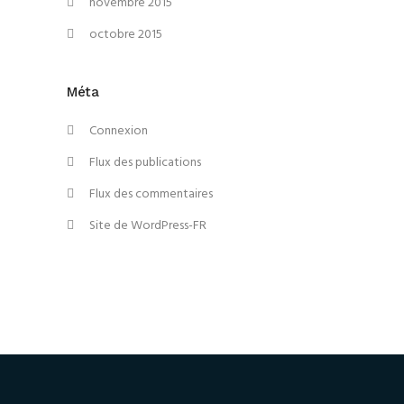
novembre 2015
octobre 2015
Méta
Connexion
Flux des publications
Flux des commentaires
Site de WordPress-FR