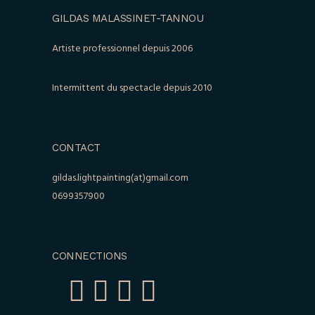
GILDAS MALASSINET-TANNOU
Artiste professionnel depuis 2006
Intermittent du spectacle depuis 2010
CONTACT
gildas.lightpainting(at)gmail.com
0699357900
CONNECTIONS