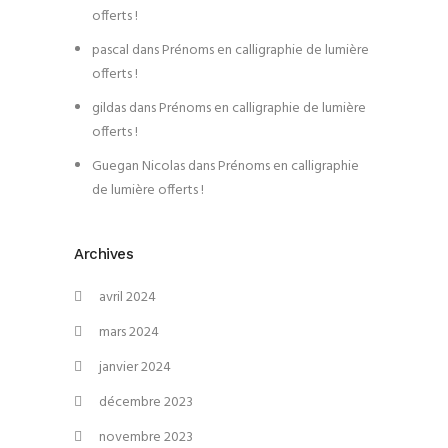
offerts !
pascal
dans
Prénoms en calligraphie de lumière
offerts !
gildas
dans
Prénoms en calligraphie de lumière
offerts !
Guegan Nicolas
dans
Prénoms en calligraphie
de lumière offerts !
Archives
avril 2024
mars 2024
janvier 2024
décembre 2023
novembre 2023