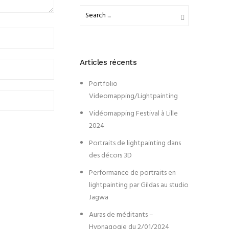
Articles récents
Portfolio
Videomapping/Lightpainting
Vidéomapping Festival à Lille
2024
Portraits de lightpainting dans
des décors 3D
Performance de portraits en
lightpainting par Gildas au studio
Jagwa
Auras de méditants –
Hypnagogie du 2/01/2024