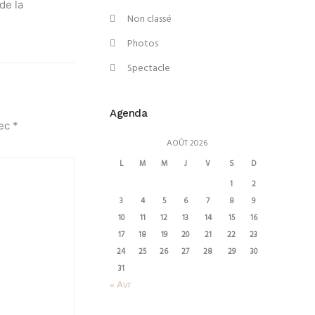
de la
Non classé
Photos
Spectacle
Agenda
vec
*
AOÛT 2026
L
M
M
J
V
S
D
1
2
3
4
5
6
7
8
9
10
11
12
13
14
15
16
17
18
19
20
21
22
23
24
25
26
27
28
29
30
31
« Avr