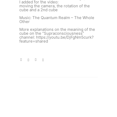
I added for the video:
moving the camera, the rotation of the
cube and a 2nd cube
Music: The Quantum Realm – The Whole
Other
More explanations on the meaning of the
cube on the “Supraconsciousness”
channel: https://youtu.be/DjFgNm5curk?
feature=shared