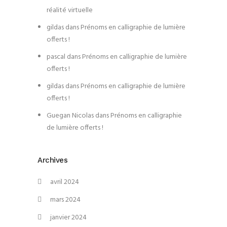
réalité virtuelle
gildas
dans
Prénoms en calligraphie de lumière
offerts !
pascal
dans
Prénoms en calligraphie de lumière
offerts !
gildas
dans
Prénoms en calligraphie de lumière
offerts !
Guegan Nicolas
dans
Prénoms en calligraphie
de lumière offerts !
Archives
avril 2024
mars 2024
janvier 2024