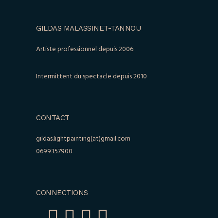
GILDAS MALASSINET-TANNOU
Artiste professionnel depuis 2006
Intermittent du spectacle depuis 2010
CONTACT
gildas.lightpainting(at)gmail.com
0699357900
CONNECTIONS