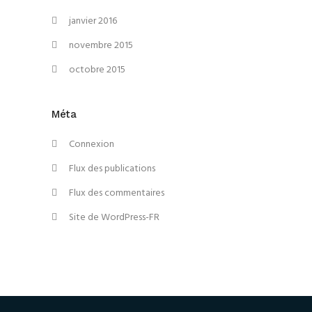
janvier 2016
novembre 2015
octobre 2015
Méta
Connexion
Flux des publications
Flux des commentaires
Site de WordPress-FR