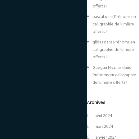
offerts !
pascal
dans
Prénoms en
calligraphie de lumière
offerts !
gildas
dans
Prénoms en
calligraphie de lumière
offerts !
Guegan Nicolas
dans
Prénoms en calligraphie
de lumière offerts !
Archives
avril 2024
mars 2024
janvier 2024