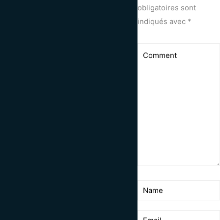
obligatoires sont
indiqués avec
*