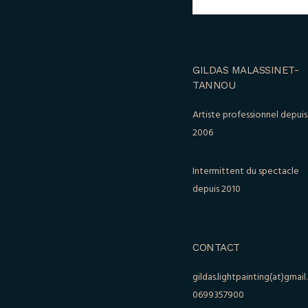
GILDAS MALASSINET-
TANNOU
Artiste professionnel depuis
2006
Intermittent du spectacle
depuis 2010
CONTACT
gildas.lightpainting(at)gmai
0699357900