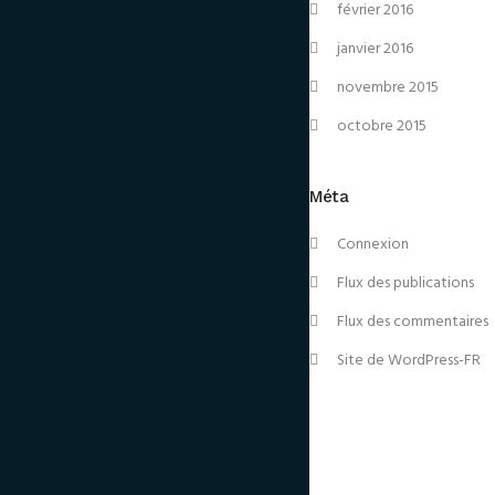
février 2016
janvier 2016
novembre 2015
octobre 2015
Méta
Connexion
Flux des publications
Flux des commentaires
Site de WordPress-FR