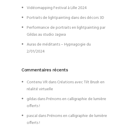
Vidéomapping Festival à Lille 2024
Portraits de lightpainting dans des décors 3D
Performance de portraits en lightpainting par
Gildas au studio Jagwa
Auras de méditants – Hypnagogie du
2/01/2024
Commentaires récents
Contenu VR
dans
Créations avec Tilt Brush en
réalité virtuelle
gildas
dans
Prénoms en calligraphie de lumière
offerts !
pascal
dans
Prénoms en calligraphie de lumière
offerts !