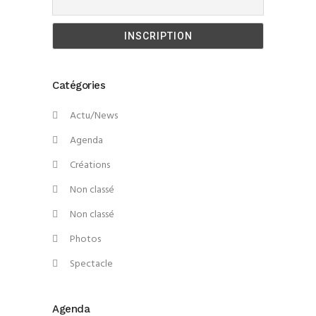
Catégories
Actu/News
Agenda
Créations
Non classé
Non classé
Photos
Spectacle
Agenda