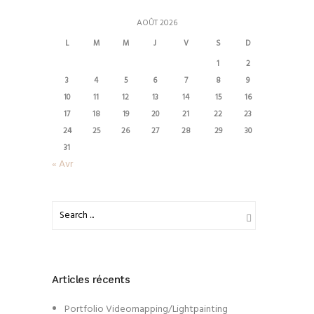
AOÛT 2026
L
M
M
J
V
S
D
1
2
3
4
5
6
7
8
9
10
11
12
13
14
15
16
17
18
19
20
21
22
23
24
25
26
27
28
29
30
31
« Avr
Articles récents
Portfolio Videomapping/Lightpainting