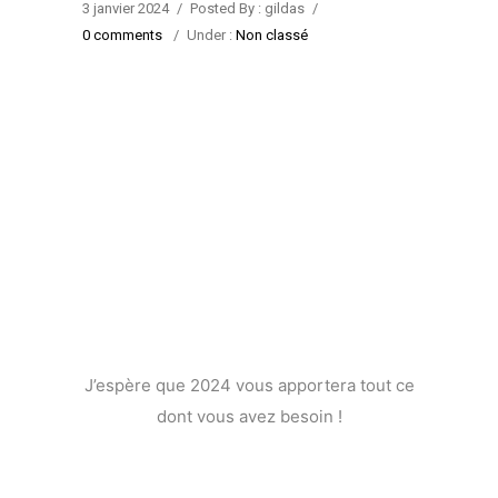
3 janvier 2024
/
Posted By : gildas
/
0 comments
/
Under :
Non classé
J’espère que 2024 vous apportera tout ce
dont vous avez besoin !