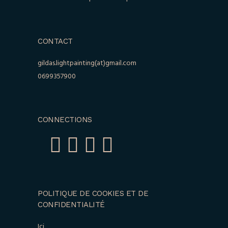
CONTACT
gildas.lightpainting(at)gmail.com
0699357900
CONNECTIONS
POLITIQUE DE COOKIES ET DE
CONFIDENTIALITÉ
Ici