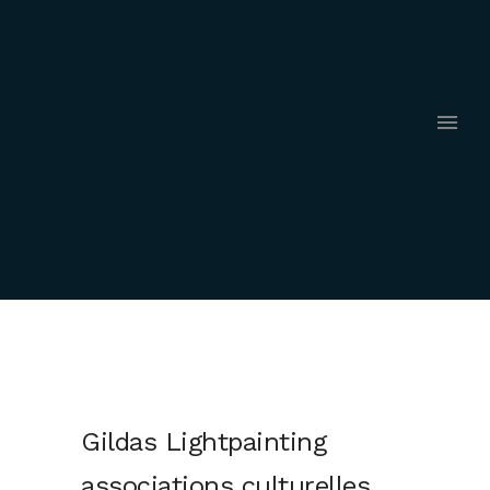
Gildas Lightpainting
associations culturelles