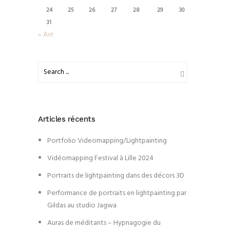
24
25
26
27
28
29
30
31
« Avr
Articles récents
Portfolio Videomapping/Lightpainting
Vidéomapping Festival à Lille 2024
Portraits de lightpainting dans des décors 3D
Performance de portraits en lightpainting par
Gildas au studio Jagwa
Auras de méditants – Hypnagogie du