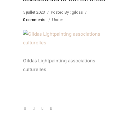
5 juillet 2023
/
Posted By : gildas
/
0 comments
/
Under :
Gildas Lightpainting associations
culturelles