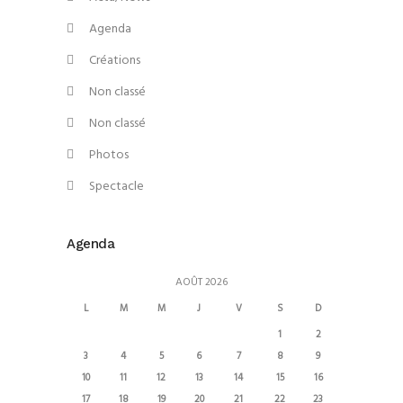
Agenda
Créations
Non classé
Non classé
Photos
Spectacle
Agenda
AOÛT 2026
L
M
M
J
V
S
D
1
2
3
4
5
6
7
8
9
10
11
12
13
14
15
16
17
18
19
20
21
22
23