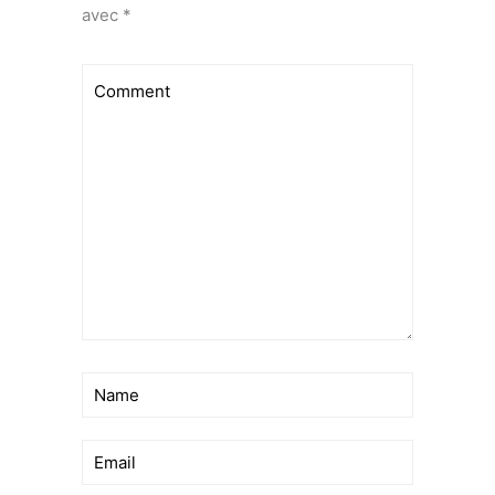
avec
*