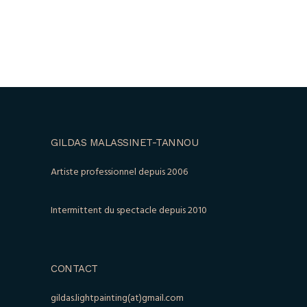
GILDAS MALASSINET-TANNOU
Artiste professionnel depuis 2006
Intermittent du spectacle depuis 2010
CONTACT
gildas.lightpainting(at)gmail.com