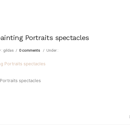
ainting Portraits spectacles
 : gildas
/
0 comments
/
Under :
 Portraits spectacles