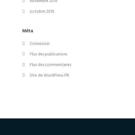
novembre 2015
octobre 2015
Méta
Connexion
Flux des publications
Flux des commentaires
Site de WordPress-FR