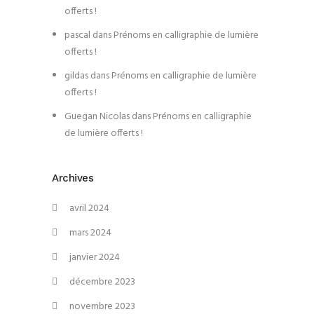
offerts !
pascal
dans
Prénoms en calligraphie de lumière
offerts !
gildas
dans
Prénoms en calligraphie de lumière
offerts !
Guegan Nicolas
dans
Prénoms en calligraphie
de lumière offerts !
Archives
avril 2024
mars 2024
janvier 2024
décembre 2023
novembre 2023