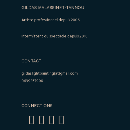
GILDAS MALASSINET-TANNOU
Artiste professionnel depuis 2006
Intermittent du spectacle depuis 2010
CONTACT
gildas.lightpainting(at)gmail.com
0699357900
CONNECTIONS