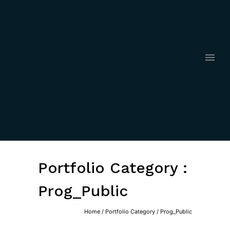
Portfolio Category :
Prog_Public
Home
/ Portfolio Category /
Prog_Public