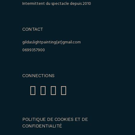
Intermittent du spectacle depuis 2010
CONTACT
gildas.lightpainting(at)gmail.com
0699357900
CONNECTIONS
POLITIQUE DE COOKIES ET DE
CONFIDENTIALITÉ