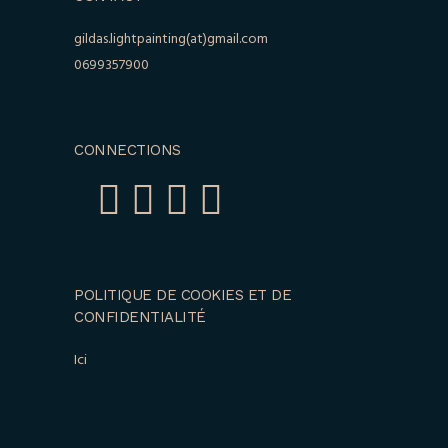
gildas.lightpainting(at)gmail.com
0699357900
CONNECTIONS
POLITIQUE DE COOKIES ET DE
CONFIDENTIALITÉ
Ici