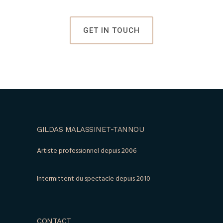
GET IN TOUCH
GILDAS MALASSINET-TANNOU
Artiste professionnel depuis 2006
Intermittent du spectacle depuis 2010
CONTACT