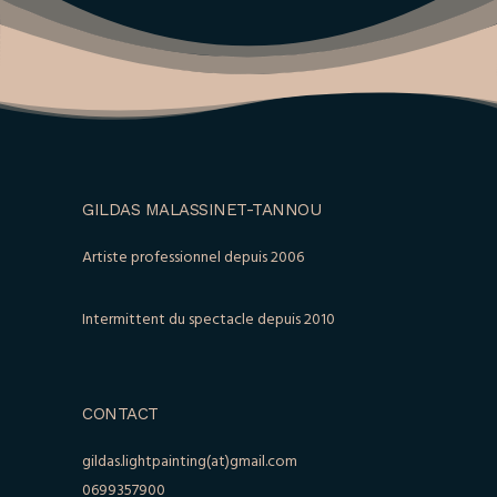
GILDAS MALASSINET-TANNOU
Artiste professionnel depuis 2006
Intermittent du spectacle depuis 2010
CONTACT
gildas.lightpainting(at)gmail.com
0699357900