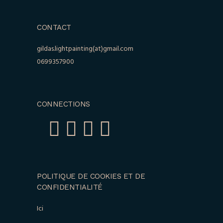
CONTACT
gildas.lightpainting(at)gmail.com
0699357900
CONNECTIONS
POLITIQUE DE COOKIES ET DE
CONFIDENTIALITÉ
Ici